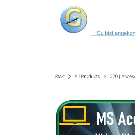
Du bist angek
Start
All Products
020 | Access