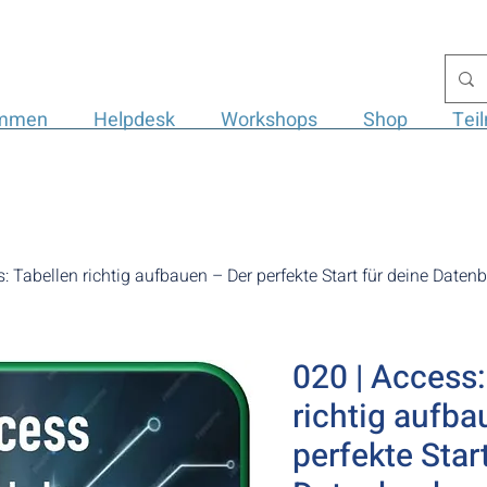
ommen
Helpdesk
Workshops
Shop
Tei
: Tabellen richtig aufbauen – Der perfekte Start für deine Daten
020 | Access:
richtig aufba
perfekte Star