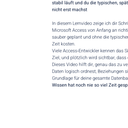
stabil läuft und du die typischen, spät
nicht erst machst
In diesem Lernvideo zeige ich dir Schrit
Microsoft Access von Anfang an richtig
sauber geplant und ohne die typischen 
Zeit kosten.
Viele Access‑Entwickler kennen das S
Ziel, und plötzlich wird sichtbar, dass 
Dieses Video hilft dir, genau das zu ve
Daten logisch ordnest, Beziehungen si
Grundlage für deine gesamte Datenba
Wissen hat noch nie so viel Zeit gesp
Andreas Ganster
+49 