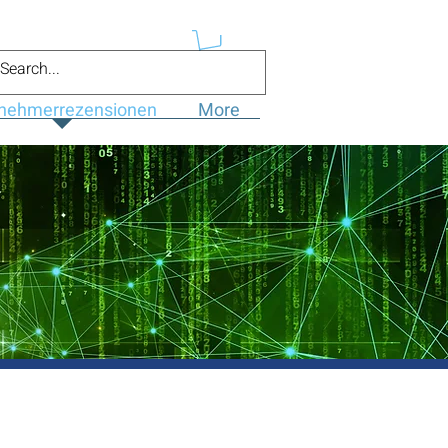
lnehmerrezensionen
More