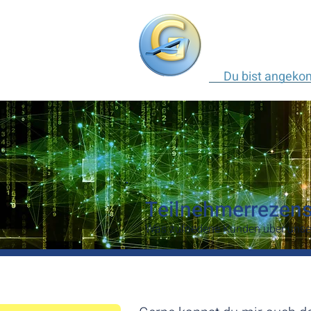
Du bist angek
Teilnehmerrezen
Was zufriedene Kunden über uns