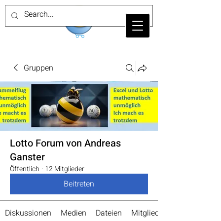
Gruppen
Lotto Forum von Andreas
Ganster
Öffentlich
·
12 Mitglieder
Beitreten
Diskussionen
Medien
Dateien
Mitglieder