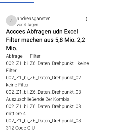
andreasganster
andreasganster
vor 4 Tagen
Accces Abfragen udn Excel
Filter machen aus 5,8 Mio. 2,2
Mio.
Abfrage	Filter
002_Z1_bi_Z6_Daten_Drehpunkt	keine 
Filter
002_Z1_bi_Z6_Daten_Drehpunkt_02	
keine Filter
002_Z1_bi_Z6_Daten_Drehpunkt_03	
Auszuschließende 2er Kombis
002_Z1_bi_Z6_Daten_Drehpunkt_03	
mittlere 4
002_Z1_bi_Z6_Daten_Drehpunkt_03	
312 Code G U