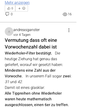
Mehr anzeigen
0
0
16
andreasganster
andreasganster
vor 4 Tagen
Vermutung dass oft eine
Vorwochenzahl dabei ist
Wiederholer‑Filter bestätigt.
   Die 
heutige Ziehung hat genau das 
geliefert, worauf wir gesetzt haben: 
Mindestens eine Zahl aus der 
Vorwoche.
   In unserem Fall sogar 
zwei
: 
31
 und 
42
.
Damit ist eines glasklar:
Alle Tippreihen ohne Wiederholer 
waren heute mathematisch 
ausgeschlossen, einen 6er zu treffen.