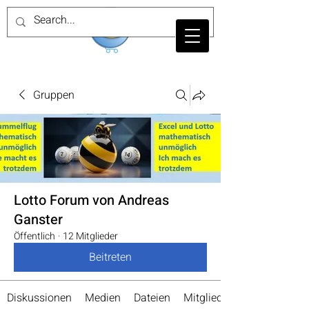
Gruppen
Lotto Forum von Andreas
Ganster
Öffentlich
·
12 Mitglieder
Beitreten
Diskussionen
Medien
Dateien
Mitglieder