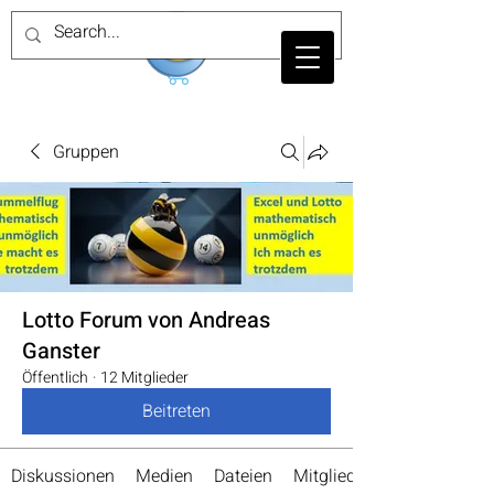
Gruppen
Lotto Forum von Andreas
Ganster
Öffentlich
·
12 Mitglieder
Beitreten
Diskussionen
Medien
Dateien
Mitglieder