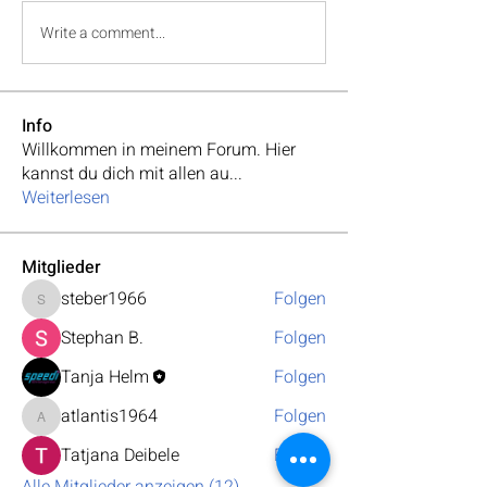
Write a comment...
Info
Willkommen in meinem Forum. Hier
kannst du dich mit allen au
...
Weiterlesen
Mitglieder
steber1966
Folgen
steber1966
Stephan B.
Folgen
Tanja Helm
Folgen
atlantis1964
Folgen
atlantis1964
Tatjana Deibele
Folgen