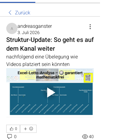
Zurück
andreasganster
andreasganster
3. Juli 2026
Struktur-Update: So geht es auf
dem Kanal weiter
nachfolgend eine Übelegung wie 
Videos platziert sein könnten
0
0
40