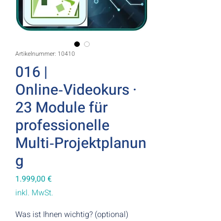
Artikelnummer: 10410
016 |
Online‑Videokurs ·
23 Module für
professionelle
Multi‑Projektplanun
g
Preis
1.999,00 €
inkl. MwSt.
Was ist Ihnen wichtig? (optional)