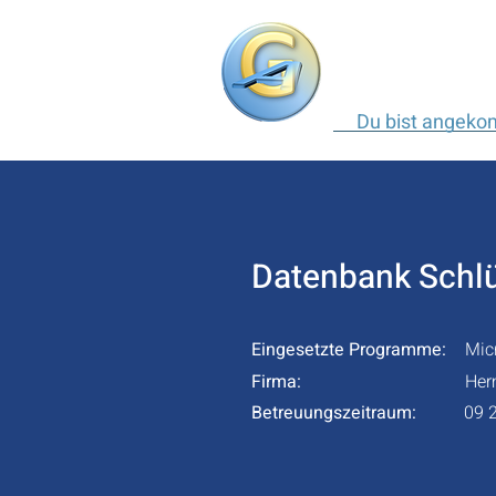
Du bist angek
Datenbank Schl
Eingesetzte Programme:
Mic
Firma:
Her
Betreuungszeitraum:
09 