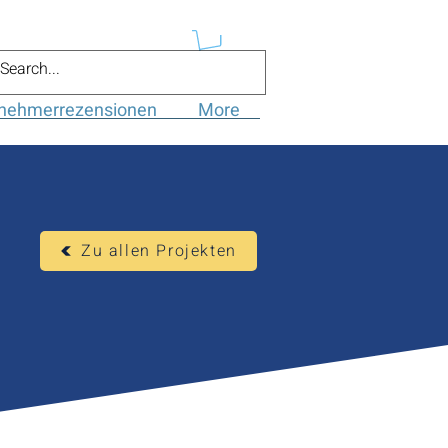
lnehmerrezensionen
More
Zu allen Projekten