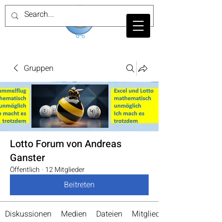
Gruppen
Lotto Forum von Andreas
Ganster
Öffentlich
·
12 Mitglieder
Beitreten
Diskussionen
Medien
Dateien
Mitglieder