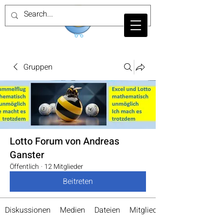
Gruppen
Lotto Forum von Andreas
Ganster
Öffentlich
·
12 Mitglieder
Beitreten
Diskussionen
Medien
Dateien
Mitglieder