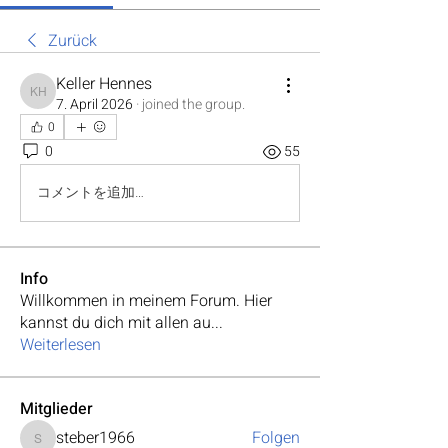
Zurück
Keller Hennes
Keller Hennes
7. April 2026
·
joined the group.
0
0
55
コメントを追加…
Info
Willkommen in meinem Forum. Hier
kannst du dich mit allen au
...
Weiterlesen
Mitglieder
steber1966
Folgen
steber1966